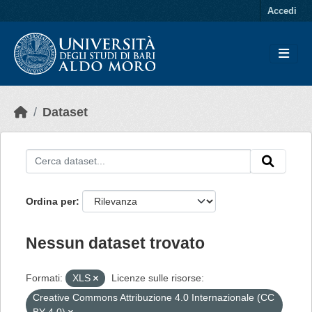
Skip to main content
Accedi
Dataset
Ordina per
Nessun dataset trovato
Formati:
XLS
Licenze sulle risorse:
Creative Commons Attribuzione 4.0 Internazionale (CC