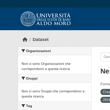
Skip to main content
Dataset
Organizzazioni
Non ci sono Organizzazioni che
corrispondono a questa ricerca
Ne
Gruppi
Forma
Non ci sono Gruppi che corrispondono a
Crea
questa ricerca
2816
Tag