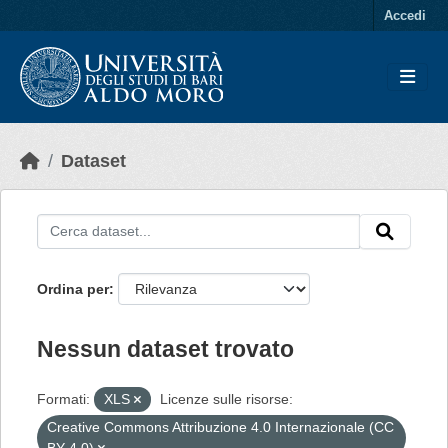
Skip to main content
Accedi
Dataset
Ordina per
Nessun dataset trovato
Formati:
XLS
Licenze sulle risorse:
Creative Commons Attribuzione 4.0 Internazionale (CC