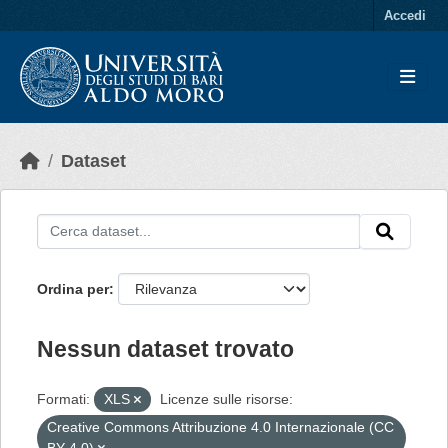
Skip to main content
Accedi
Dataset
Ordina per
Nessun dataset trovato
Formati:
XLS
Licenze sulle risorse:
Creative Commons Attribuzione 4.0 Internazionale (CC