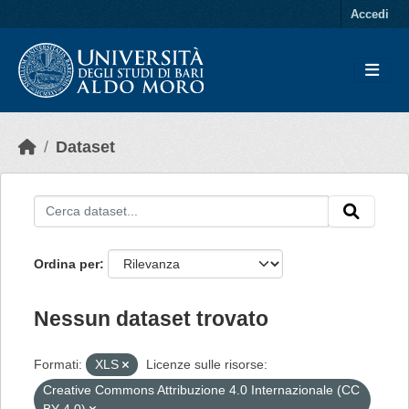
Skip to main content
Accedi
Dataset
Ordina per
Nessun dataset trovato
Formati:
XLS
Licenze sulle risorse:
Creative Commons Attribuzione 4.0 Internazionale (CC