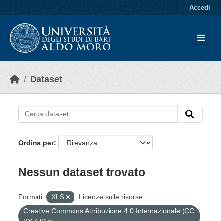
Skip to main content
Accedi
Dataset
Ordina per
Nessun dataset trovato
Formati:
XLS
Licenze sulle risorse:
Creative Commons Attribuzione 4.0 Internazionale (CC