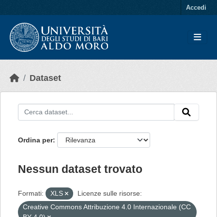
Skip to main content
Accedi
Dataset
Ordina per
Nessun dataset trovato
Formati:
XLS
Licenze sulle risorse:
Creative Commons Attribuzione 4.0 Internazionale (CC