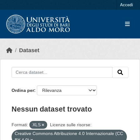
Skip to main content
Accedi
Dataset
Ordina per
Nessun dataset trovato
Formati:
XLS
Licenze sulle risorse:
Creative Commons Attribuzione 4.0 Internazionale (CC