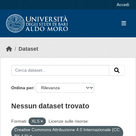
Skip to main content
Accedi
Dataset
Ordina per
Nessun dataset trovato
Formati:
XLS
Licenze sulle risorse:
Creative Commons Attribuzione 4.0 Internazionale (CC