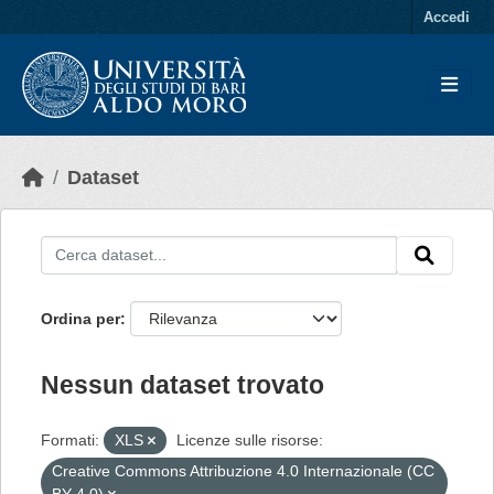
Skip to main content
Accedi
Dataset
Ordina per
Nessun dataset trovato
Formati:
XLS
Licenze sulle risorse:
Creative Commons Attribuzione 4.0 Internazionale (CC