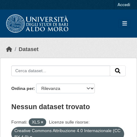
Skip to main content
Accedi
Dataset
Ordina per
Nessun dataset trovato
Formati:
XLS
Licenze sulle risorse:
Creative Commons Attribuzione 4.0 Internazionale (CC