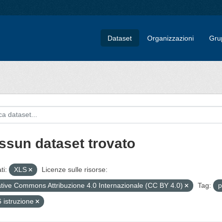
Dataset
Organizzazioni
Gru
ssun dataset trovato
ti:
XLS
Licenze sulle risorse:
tive Commons Attribuzione 4.0 Internazionale (CC BY 4.0)
Tag:
p
 istruzione