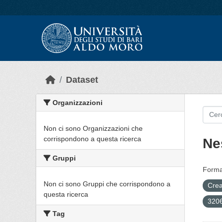
Skip to main content
Dataset
Organizzazioni
Non ci sono Organizzazioni che
corrispondono a questa ricerca
Ne
Gruppi
Forma
Non ci sono Gruppi che corrispondono a
Crea
questa ricerca
3206
Tag