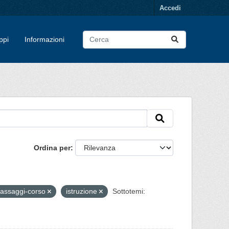
Accedi
ppi
Informazioni
Ordina per
assaggi-corso
istruzione
Sottotemi: