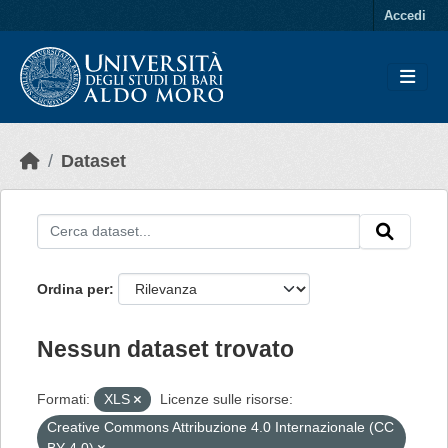
Skip to main content
Accedi
Dataset
Ordina per
Nessun dataset trovato
Formati:
XLS
Licenze sulle risorse:
Creative Commons Attribuzione 4.0 Internazionale (CC