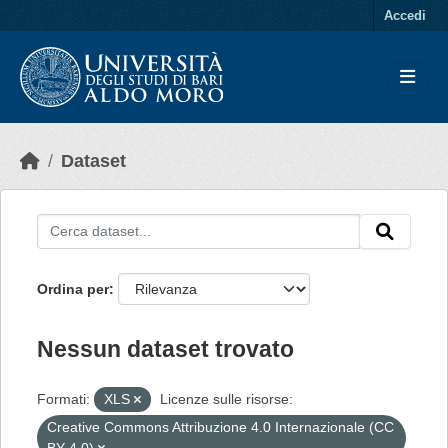
Skip to main content
Accedi
Dataset
Ordina per
Nessun dataset trovato
Formati:
XLS
Licenze sulle risorse:
Creative Commons Attribuzione 4.0 Internazionale (CC