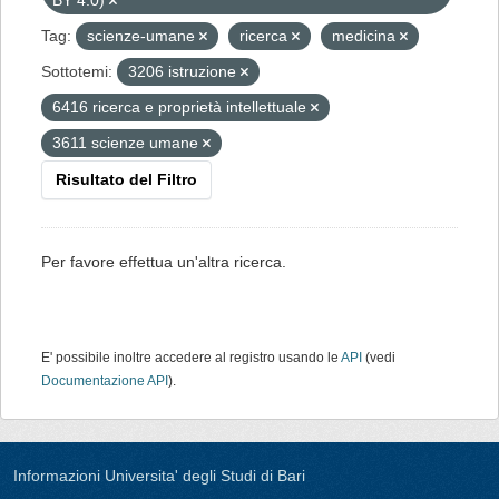
BY 4.0)
Tag:
scienze-umane
ricerca
medicina
Sottotemi:
3206 istruzione
6416 ricerca e proprietà intellettuale
3611 scienze umane
Risultato del Filtro
Per favore effettua un'altra ricerca.
E' possibile inoltre accedere al registro usando le
API
(vedi
Documentazione API
).
Informazioni Universita' degli Studi di Bari