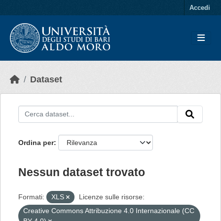
Skip to main content
Accedi
Dataset
Ordina per
Nessun dataset trovato
Formati:
XLS
Licenze sulle risorse:
Creative Commons Attribuzione 4.0 Internazionale (CC