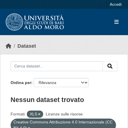
Skip to main content
Accedi
Dataset
Ordina per
Nessun dataset trovato
Formati:
XLS
Licenze sulle risorse:
Creative Commons Attribuzione 4.0 Internazionale (CC