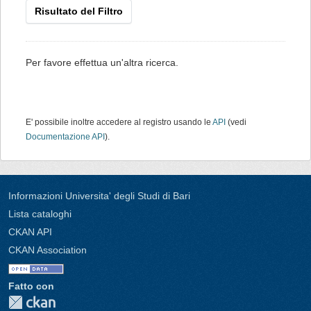
Risultato del Filtro
Per favore effettua un'altra ricerca.
E' possibile inoltre accedere al registro usando le
API
(vedi
Documentazione API
).
Informazioni Universita' degli Studi di Bari
Lista cataloghi
CKAN API
CKAN Association
Fatto con