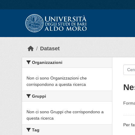
Skip to main content
Dataset
Organizzazioni
Non ci sono Organizzazioni che
corrispondono a questa ricerca
Ne
Gruppi
Forma
Non ci sono Gruppi che corrispondono a
questa ricerca
Per fa
Tag