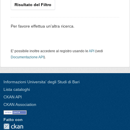
Risultato del Filtro
Per favore effettua un'altra ricerca.
E' possibile inoltre accedere al registro usando le
API
(vedi
Documentazione API
).
Informazioni Universita' degli Studi di Bari
Lista cataloghi
CKAN API
CKAN Association
Fatto con