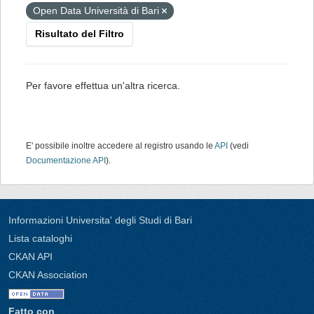
Open Data Università di Bari
Risultato del Filtro
Per favore effettua un'altra ricerca.
E' possibile inoltre accedere al registro usando le
API
(vedi
Documentazione API
).
Informazioni Universita' degli Studi di Bari
Lista cataloghi
CKAN API
CKAN Association
Fatto con