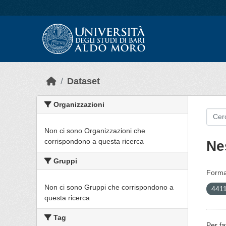
Skip to main content
Dataset
Organizzazioni
Non ci sono Organizzazioni che
corrispondono a questa ricerca
Ne
Gruppi
Forma
Non ci sono Gruppi che corrispondono a
4411
questa ricerca
Tag
Per fa