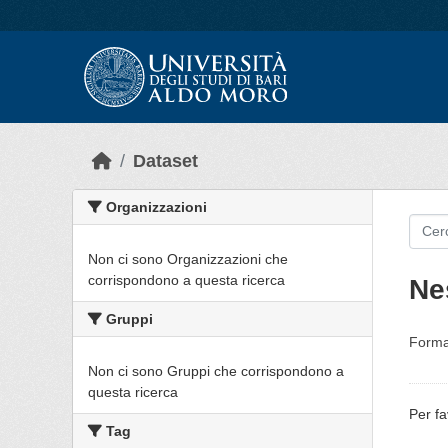
Skip to main content
Dataset
Organizzazioni
Non ci sono Organizzazioni che
corrispondono a questa ricerca
Ne
Gruppi
Forma
Non ci sono Gruppi che corrispondono a
questa ricerca
Per fa
Tag