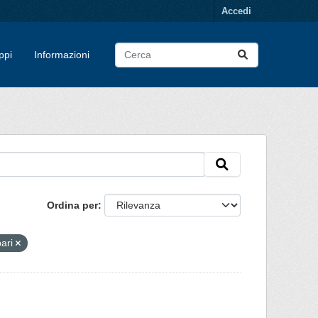
Accedi
ppi
Informazioni
Ordina per
bari