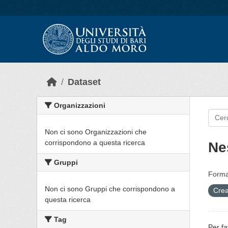
Skip to main content
Dataset
Organizzazioni
Non ci sono Organizzazioni che
corrispondono a questa ricerca
Ne
Gruppi
Forma
Non ci sono Gruppi che corrispondono a
Crea
questa ricerca
Tag
Per fa