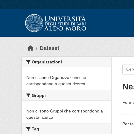
Skip to main content
Dataset
Organizzazioni
Non ci sono Organizzazioni che
corrispondono a questa ricerca
Ne
Gruppi
Forma
Non ci sono Gruppi che corrispondono a
questa ricerca
Per fa
Tag