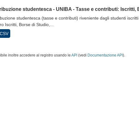
ibuzione studentesca - UNIBA - Tasse e contributi: Iscritti, B
buzione studentesca (tasse e contributi) riveniente dagli studenti iscritti
 Iscritti, Borse di Studio,...
CSV
ibile inoltre accedere al registro usando le
API
(vedi
Documentazione API
).