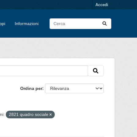
Accedi
ppi
Informazioni
Ordina per
mi:
2821 quadro sociale