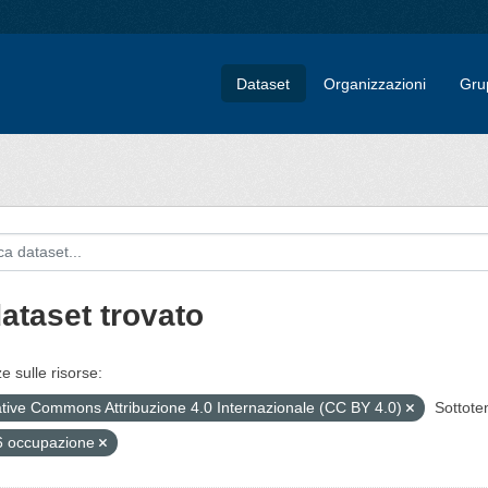
Dataset
Organizzazioni
Gru
dataset trovato
e sulle risorse:
tive Commons Attribuzione 4.0 Internazionale (CC BY 4.0)
Sottote
6 occupazione