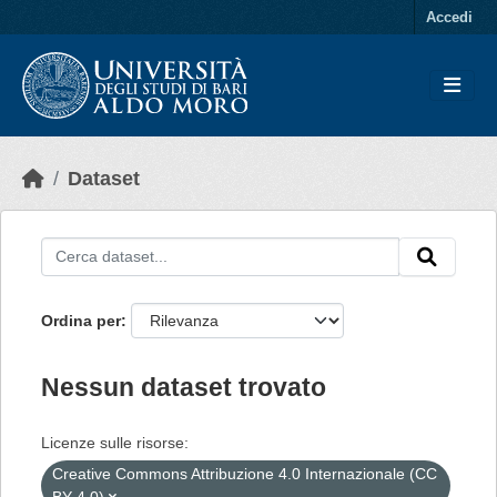
Skip to main content
Accedi
Dataset
Ordina per
Nessun dataset trovato
Licenze sulle risorse:
Creative Commons Attribuzione 4.0 Internazionale (CC