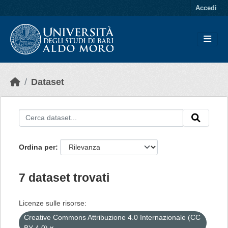
Skip to main content
Accedi
Dataset
Ordina per
7 dataset trovati
Licenze sulle risorse:
Creative Commons Attribuzione 4.0 Internazionale (CC