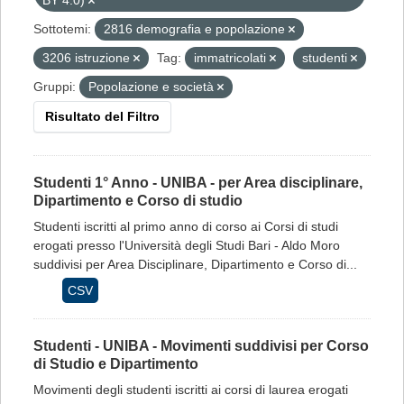
BY 4.0)
Sottotemi:
2816 demografia e popolazione
3206 istruzione
Tag:
immatricolati
studenti
Gruppi:
Popolazione e società
Risultato del Filtro
Studenti 1° Anno - UNIBA - per Area disciplinare,
Dipartimento e Corso di studio
Studenti iscritti al primo anno di corso ai Corsi di studi
erogati presso l'Università degli Studi Bari - Aldo Moro
suddivisi per Area Disciplinare, Dipartimento e Corso di...
CSV
Studenti - UNIBA - Movimenti suddivisi per Corso
di Studio e Dipartimento
Movimenti degli studenti iscritti ai corsi di laurea erogati