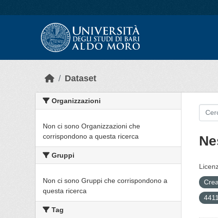
Skip to main content
Dataset
Organizzazioni
Non ci sono Organizzazioni che
corrispondono a questa ricerca
Ne
Gruppi
Licenz
Non ci sono Gruppi che corrispondono a
Crea
questa ricerca
4411
Tag