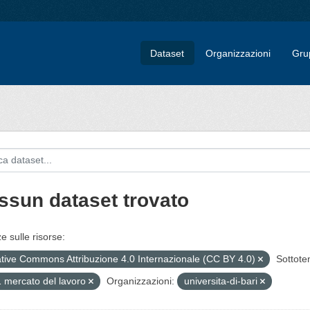
Dataset
Organizzazioni
Gru
ssun dataset trovato
e sulle risorse:
tive Commons Attribuzione 4.0 Internazionale (CC BY 4.0)
Sottote
 mercato del lavoro
Organizzazioni:
universita-di-bari