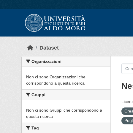
Skip to main content
Dataset
Organizzazioni
Non ci sono Organizzazioni che
corrispondono a questa ricerca
Ne
Gruppi
Licenz
Non ci sono Gruppi che corrispondono a
Crea
questa ricerca
Pugl
Tag