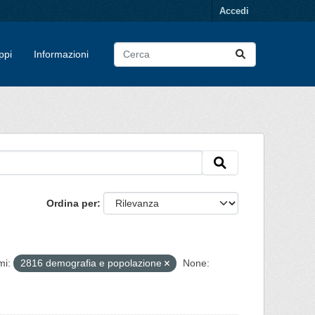
Accedi
ppi
Informazioni
Ordina per
mi:
2816 demografia e popolazione
None: