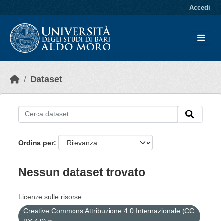
Skip to main content
Accedi
Dataset
Ordina per
Nessun dataset trovato
Licenze sulle risorse:
Creative Commons Attribuzione 4.0 Internazionale (CC