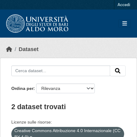
Skip to main content
Accedi
Dataset
Ordina per
2 dataset trovati
Licenze sulle risorse:
Creative Commons Attribuzione 4.0 Internazionale (CC