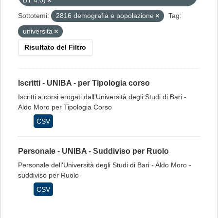
BY 4.0)
Sottotemi:
2816 demografia e popolazione
Tag:
universita
Risultato del Filtro
Iscritti - UNIBA - per Tipologia corso
Iscritti a corsi erogati dall'Università degli Studi di Bari -
Aldo Moro per Tipologia Corso
CSV
Personale - UNIBA - Suddiviso per Ruolo
Personale dell'Università degli Studi di Bari - Aldo Moro -
suddiviso per Ruolo
CSV