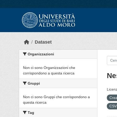
Skip to main content
Dataset
Organizzazioni
Non ci sono Organizzazioni che
corrispondono a questa ricerca
Ne
Gruppi
Licenz
Non ci sono Gruppi che corrispondono a
Crea
questa ricerca
CS
Tag