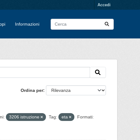
Accedi
ppi
Informazioni
Ordina per
mi:
3206 istruzione
Tag:
eta
Formati: