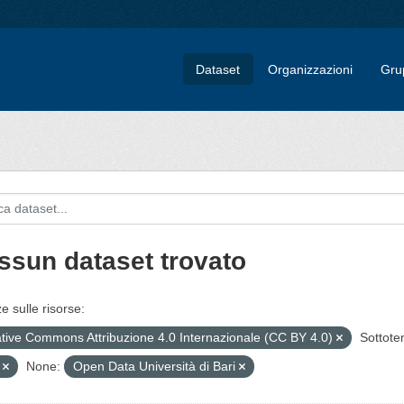
Dataset
Organizzazioni
Gru
ssun dataset trovato
e sulle risorse:
tive Commons Attribuzione 4.0 Internazionale (CC BY 4.0)
Sottote
V
None:
Open Data Università di Bari