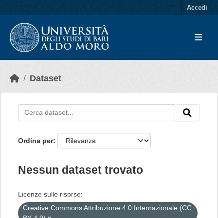
Skip to main content
Accedi
Dataset
Ordina per
Nessun dataset trovato
Licenze sulle risorse:
Creative Commons Attribuzione 4.0 Internazionale (CC