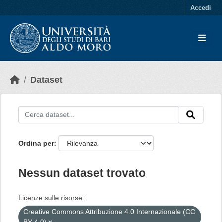
Skip to main content
Accedi
Dataset
Ordina per
Nessun dataset trovato
Licenze sulle risorse:
Creative Commons Attribuzione 4.0 Internazionale (CC