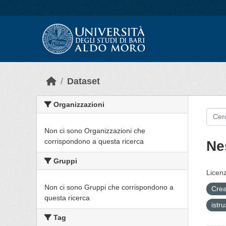
Skip to main content
Dataset
Organizzazioni
Non ci sono Organizzazioni che
corrispondono a questa ricerca
Ne
Gruppi
Licenz
Non ci sono Gruppi che corrispondono a
Crea
questa ricerca
istr
Tag