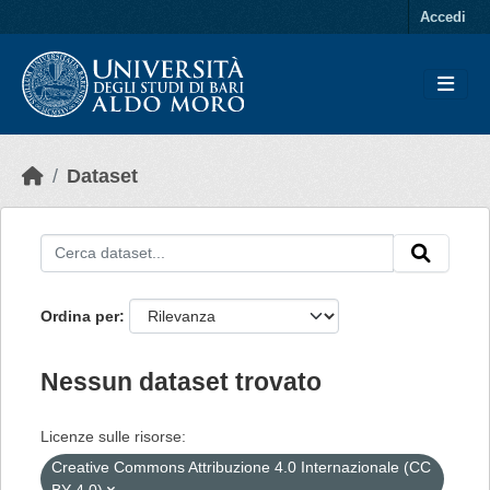
Skip to main content
Accedi
Dataset
Ordina per
Nessun dataset trovato
Licenze sulle risorse:
Creative Commons Attribuzione 4.0 Internazionale (CC