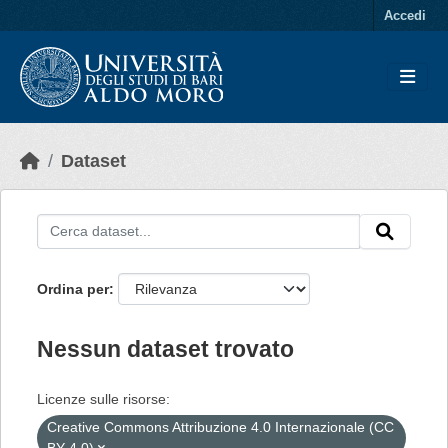
Skip to main content
Accedi
Dataset
Ordina per
Nessun dataset trovato
Licenze sulle risorse:
Creative Commons Attribuzione 4.0 Internazionale (CC