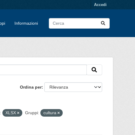
Accedi
ppi
Informazioni
Ordina per
:
XLSX
Gruppi:
cultura