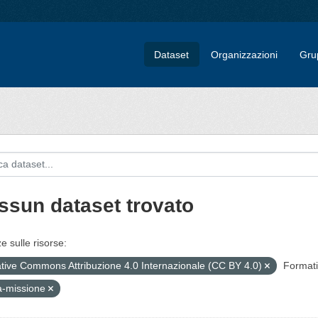
Dataset
Organizzazioni
Gru
ssun dataset trovato
e sulle risorse:
tive Commons Attribuzione 4.0 Internazionale (CC BY 4.0)
Formati
a-missione