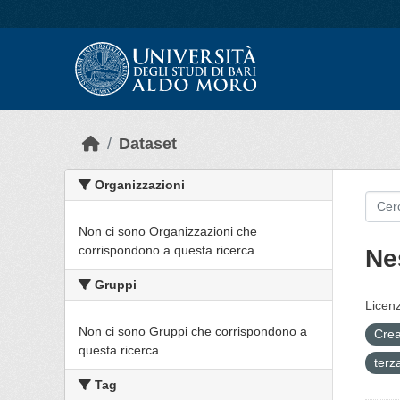
Skip to main content
Dataset
Organizzazioni
Non ci sono Organizzazioni che
corrispondono a questa ricerca
Ne
Gruppi
Licenz
Non ci sono Gruppi che corrispondono a
Crea
questa ricerca
terz
Tag