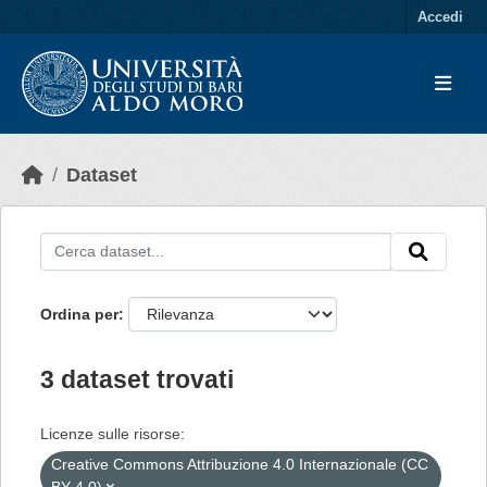
Skip to main content
Accedi
Dataset
Ordina per
3 dataset trovati
Licenze sulle risorse:
Creative Commons Attribuzione 4.0 Internazionale (CC