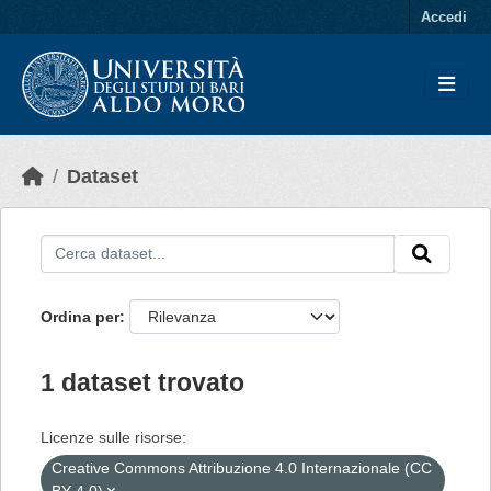
Skip to main content
Accedi
Dataset
Ordina per
1 dataset trovato
Licenze sulle risorse:
Creative Commons Attribuzione 4.0 Internazionale (CC