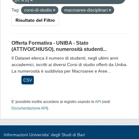
BY 4.0)
Tag:
corsi-di-studio
macroaree-disciplinari
Risultato del Filtro
Offerta Formativa - UNIBA - Stato
(ATTIVO/CHIUSO), numerosità studenti...
Il Dataset elenca il numero di studenti, negli ultimi anni
accademici, iscritti ai diversi Corsi di studio offerti da Uniba.
La numerosità è suddivisa per Macroaree e Aree...
CSV
E' possibile inoltre accedere al registro usando le
API
(vedi
Documentazione API
).
Informazioni Universita' degli Studi di Bari