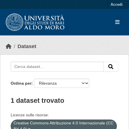
Skip to main content
Accedi
Dataset
Ordina per
1 dataset trovato
Licenze sulle risorse:
Creative Commons Attribuzione 4.0 Internazionale (CC