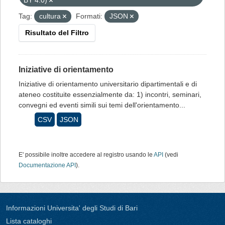
BY 4.0)
Tag:
cultura
Formati:
JSON
Risultato del Filtro
Iniziative di orientamento
Iniziative di orientamento universitario dipartimentali e di
ateneo costituite essenzialmente da: 1) incontri, seminari,
convegni ed eventi simili sui temi dell'orientamento...
CSV
JSON
E' possibile inoltre accedere al registro usando le
API
(vedi
Documentazione API
).
Informazioni Universita' degli Studi di Bari
Lista cataloghi