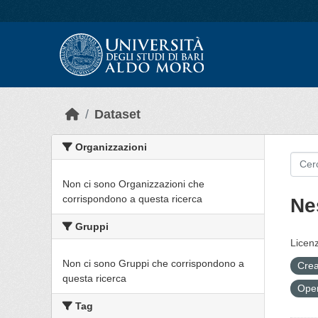
Skip to main content
Dataset
Organizzazioni
Non ci sono Organizzazioni che
corrispondono a questa ricerca
Ne
Gruppi
Licenz
Non ci sono Gruppi che corrispondono a
Crea
questa ricerca
Open
Tag