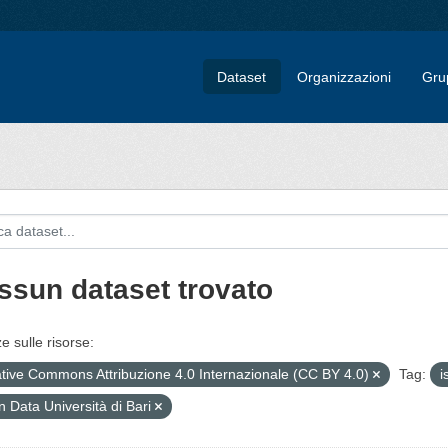
Dataset
Organizzazioni
Gru
ssun dataset trovato
e sulle risorse:
tive Commons Attribuzione 4.0 Internazionale (CC BY 4.0)
Tag:
i
 Data Università di Bari