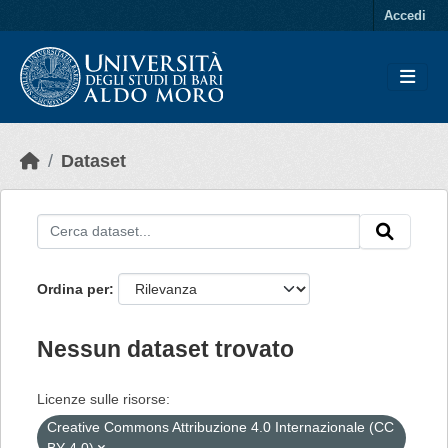
Skip to main content
Accedi
Dataset
Ordina per
Nessun dataset trovato
Licenze sulle risorse:
Creative Commons Attribuzione 4.0 Internazionale (CC