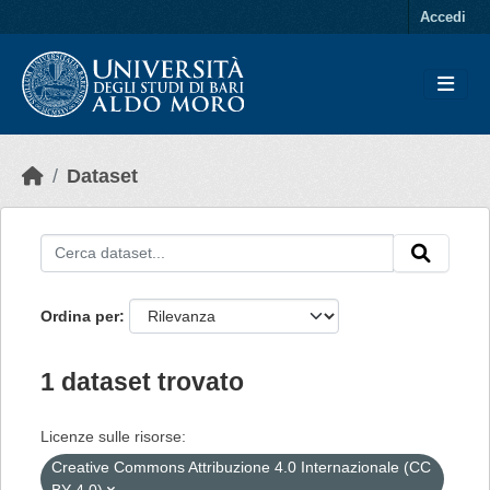
Skip to main content
Accedi
Dataset
Ordina per
1 dataset trovato
Licenze sulle risorse:
Creative Commons Attribuzione 4.0 Internazionale (CC