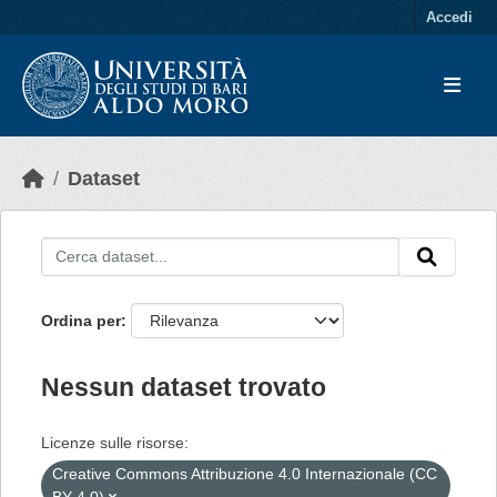
Skip to main content
Accedi
Dataset
Ordina per
Nessun dataset trovato
Licenze sulle risorse:
Creative Commons Attribuzione 4.0 Internazionale (CC