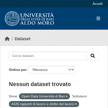
Skip to main content
Accedi
Dataset
Ordina per
Nessun dataset trovato
None:
Open Data Università di Bari
Sottotemi:
4426 rapporti di lavoro e diritto del lavoro