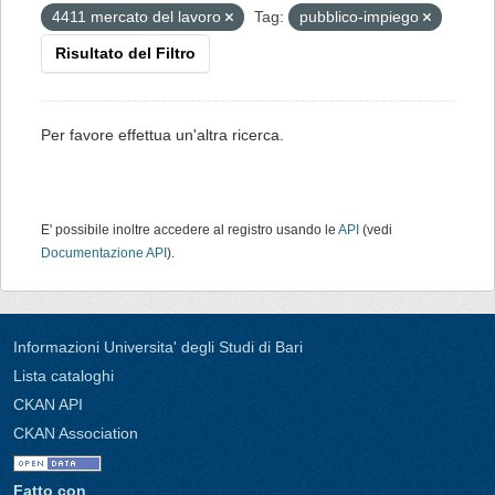
4411 mercato del lavoro
Tag:
pubblico-impiego
Risultato del Filtro
Per favore effettua un'altra ricerca.
E' possibile inoltre accedere al registro usando le
API
(vedi
Documentazione API
).
Informazioni Universita' degli Studi di Bari
Lista cataloghi
CKAN API
CKAN Association
Fatto con