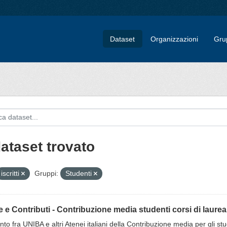
Dataset
Organizzazioni
Gru
dataset trovato
iscritti
Gruppi:
Studenti
 e Contributi - Contribuzione media studenti corsi di laurea, 
nto fra UNIBA e altri Atenei italiani della Contribuzione media per gli studenti