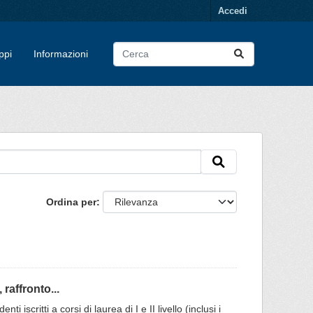
Accedi
ppi
Informazioni
Ordina per
raffronto...
 iscritti a corsi di laurea di I e II livello (inclusi i