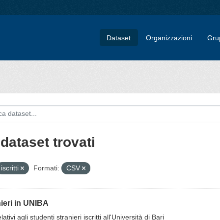
Dataset
Organizzazioni
Gru
dataset trovati
iscritti
Formati:
CSV
ieri in UNIBA
lativi agli studenti stranieri iscritti all'Università di Bari