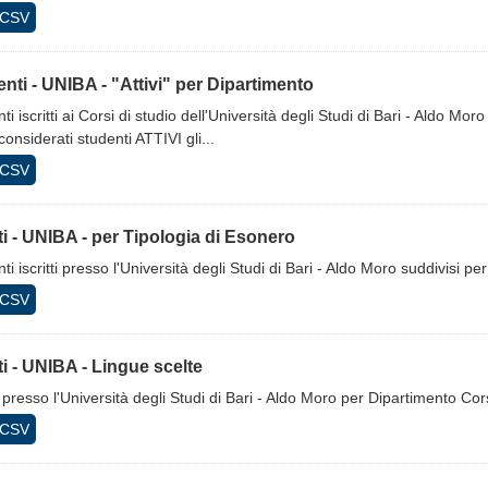
CSV
nti - UNIBA - "Attivi" per Dipartimento
ti iscritti ai Corsi di studio dell'Università degli Studi di Bari - Aldo Moro
onsiderati studenti ATTIVI gli...
CSV
tti - UNIBA - per Tipologia di Esonero
ti iscritti presso l'Università degli Studi di Bari - Aldo Moro suddivisi p
CSV
tti - UNIBA - Lingue scelte
ti presso l'Università degli Studi di Bari - Aldo Moro per Dipartimento Co
CSV