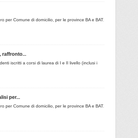
do Moro per Comune di domicilio, per le province BA e BAT.
raffronto...
 iscritti a corsi di laurea di I e II livello (inclusi i
si per...
do Moro per Comune di domicilio, per le province BA e BAT.