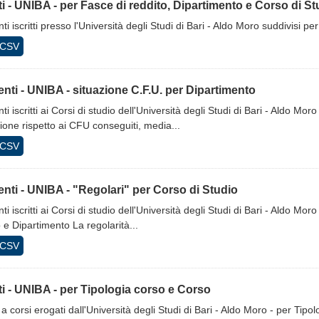
tti - UNIBA - per Fasce di reddito, Dipartimento e Corso di St
ti iscritti presso l'Università degli Studi di Bari - Aldo Moro suddivisi p
CSV
nti - UNIBA - situazione C.F.U. per Dipartimento
ti iscritti ai Corsi di studio dell'Università degli Studi di Bari - Aldo Mo
ione rispetto ai CFU conseguiti, media...
CSV
nti - UNIBA - "Regolari" per Corso di Studio
ti iscritti ai Corsi di studio dell'Università degli Studi di Bari - Aldo Mor
 e Dipartimento La regolarità...
CSV
tti - UNIBA - per Tipologia corso e Corso
ti a corsi erogati dall'Università degli Studi di Bari - Aldo Moro - per T