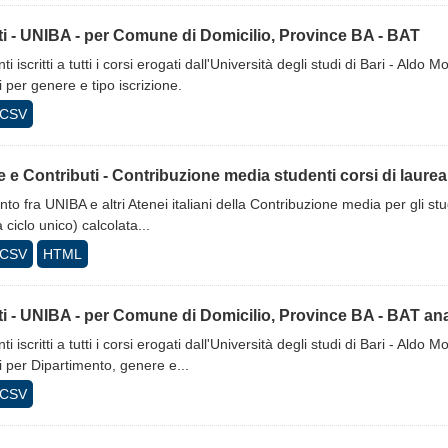
tti - UNIBA - per Comune di Domicilio, Province BA - BAT
ti iscritti a tutti i corsi erogati dall'Università degli studi di Bari - Al
i per genere e tipo iscrizione.
CSV
 e Contributi - Contribuzione media studenti corsi di laurea, 
nto fra UNIBA e altri Atenei italiani della Contribuzione media per gli studenti
a ciclo unico) calcolata...
CSV
HTML
tti - UNIBA - per Comune di Domicilio, Province BA - BAT anali
ti iscritti a tutti i corsi erogati dall'Università degli studi di Bari - Al
i per Dipartimento, genere e...
CSV