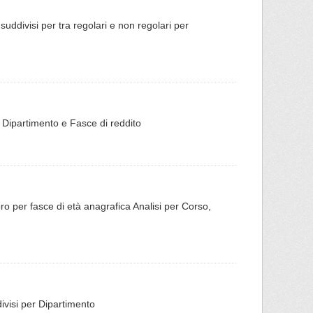
o suddivisi per tra regolari e non regolari per
er Dipartimento e Fasce di reddito
 Moro per fasce di età anagrafica Analisi per Corso,
ddivisi per Dipartimento