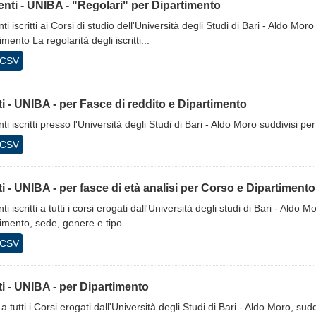
nti - UNIBA - "Regolari" per Dipartimento
ti iscritti ai Corsi di studio dell'Università degli Studi di Bari - Aldo Mor
imento La regolarità degli iscritti...
CSV
tti - UNIBA - per Fasce di reddito e Dipartimento
ti iscritti presso l'Università degli Studi di Bari - Aldo Moro suddivisi p
CSV
tti - UNIBA - per fasce di età analisi per Corso e Dipartimento
ti iscritti a tutti i corsi erogati dall'Università degli studi di Bari - Aldo
imento, sede, genere e tipo...
CSV
tti - UNIBA - per Dipartimento
ti a tutti i Corsi erogati dall'Università degli Studi di Bari - Aldo Moro, su