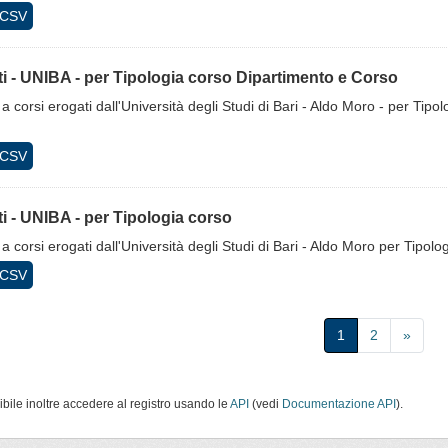
CSV
tti - UNIBA - per Tipologia corso Dipartimento e Corso
ti a corsi erogati dall'Università degli Studi di Bari - Aldo Moro - per T
CSV
tti - UNIBA - per Tipologia corso
ti a corsi erogati dall'Università degli Studi di Bari - Aldo Moro per Tipol
CSV
1
2
»
ibile inoltre accedere al registro usando le
API
(vedi
Documentazione API
).