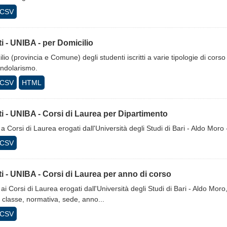
CSV
tti - UNIBA - per Domicilio
lio (provincia e Comune) degli studenti iscritti a varie tipologie di cor
endolarismo.
CSV
HTML
tti - UNIBA - Corsi di Laurea per Dipartimento
ti a Corsi di Laurea erogati dall'Università degli Studi di Bari - Aldo Moro
CSV
tti - UNIBA - Corsi di Laurea per anno di corso
ti ai Corsi di Laurea erogati dall'Università degli Studi di Bari - Aldo Mor
 classe, normativa, sede, anno...
CSV