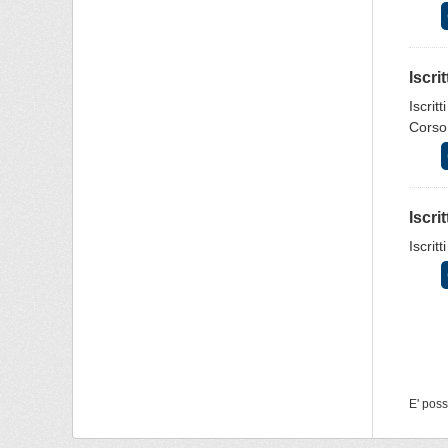
Iscri
Iscrit
Corso
Iscri
Iscrit
E' poss