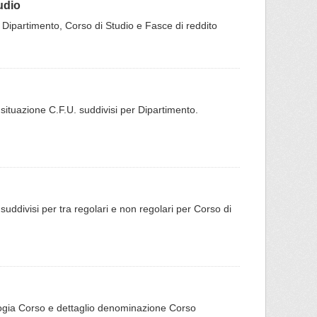
udio
er Dipartimento, Corso di Studio e Fasce di reddito
ro situazione C.F.U. suddivisi per Dipartimento.
o suddivisi per tra regolari e non regolari per Corso di
ipologia Corso e dettaglio denominazione Corso