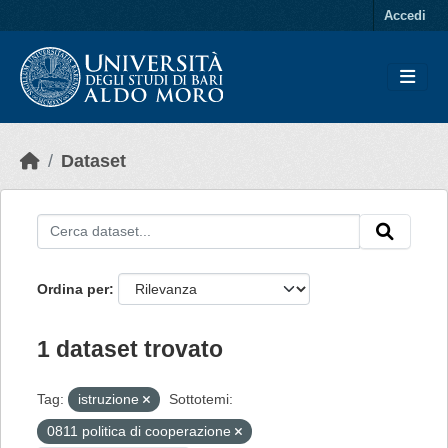
Skip to main content
Accedi
Dataset
Ordina per
1 dataset trovato
Tag:
istruzione
Sottotemi:
0811 politica di cooperazione