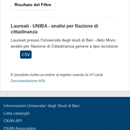
Risultato del Filtro
Laureati - UNIBA - analisi per Nazione di
cittadinanza
Laureati presso l'Università degli studi di Bari - Aldo Moro
analisi per Nazione di Cittadinanza genere e tipo iscrizione
CSV
E' possibile inoltre accedere al registro usando le
API
(vedi
Documentazione API
).
Informazioni Universita' degli Studi di Bari
Lista cataloghi
CKAN API
CKAN Association