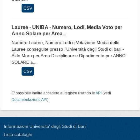
CSV
Lauree - UNIBA - Numero, Lodi, Media Voto per
Anno Solare per Area...
Numero Lauree, Numero Lodi e Votazione Media delle
Lauree conseguite presso l'Università degli Studi di bari -
Aldo Moro per Area Disciplinare e Dipartimento per ANNO
SOLARE a...
CSV
E' possibile inoltre accedere al registro usando le
API
(vedi
Documentazione API
).
Informazioni Universita' degli Studi di Bari
Lista cataloghi